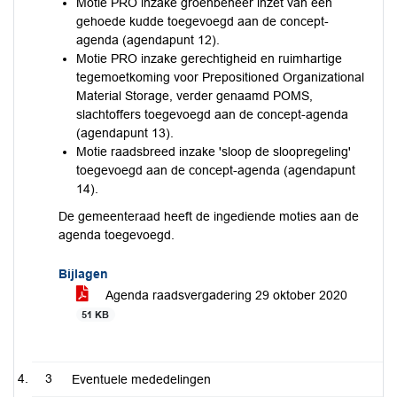
Motie PRO inzake groenbeheer inzet van een
gehoede kudde toegevoegd aan de concept-
agenda (agendapunt 12).
Motie PRO inzake gerechtigheid en ruimhartige
tegemoetkoming voor Prepositioned Organizational
Material Storage, verder genaamd POMS,
slachtoffers toegevoegd aan de concept-agenda
(agendapunt 13).
Motie raadsbreed inzake 'sloop de sloopregeling'
toegevoegd aan de concept-agenda (agendapunt
14).
De gemeenteraad heeft de ingediende moties aan de
agenda toegevoegd.
Bijlagen
Agenda raadsvergadering 29 oktober 2020
51 KB
3
Eventuele mededelingen