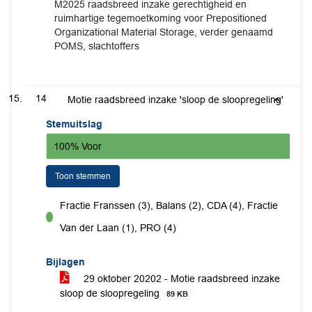
M2025 raadsbreed inzake gerechtigheid en
ruimhartige tegemoetkoming voor Prepositioned
Organizational Material Storage, verder genaamd
POMS, slachtoffers
14
Motie raadsbreed inzake 'sloop de sloopregeling'
Stemuitslag
100% Voor
Toon stemmen
Fractie Franssen (3), Balans (2), CDA (4), Fractie
voor
Van der Laan (1), PRO (4)
Bijlagen
29 oktober 20202 - Motie raadsbreed inzake
sloop de sloopregeling
89 KB