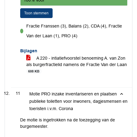
Toon stemmen
Fractie Franssen (3), Balans (2), CDA (4), Fractie
voor
Van der Laan (1), PRO (4)
Bijlagen
A 220 - intiatiefvoorstel benoeming A. van Zon
als burgerfractielid namens de Fractie Van der Laan
608 KB
11
Motie PRO inzake inventariseren en plaatsen
publieke toiletten voor inwoners, dagjesmensen en
toeristen i.v.m. Corona
De motie is ingetrokken na de toezegging van de
burgemeester.