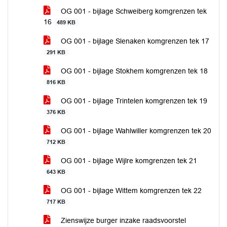
OG 001 - bijlage Schweiberg komgrenzen tek
16
489 KB
OG 001 - bijlage Slenaken komgrenzen tek 17
291 KB
OG 001 - bijlage Stokhem komgrenzen tek 18
816 KB
OG 001 - bijlage Trintelen komgrenzen tek 19
376 KB
OG 001 - bijlage Wahlwiller komgrenzen tek 20
712 KB
OG 001 - bijlage Wijlre komgrenzen tek 21
643 KB
OG 001 - bijlage Wittem komgrenzen tek 22
717 KB
Zienswijze burger inzake raadsvoorstel