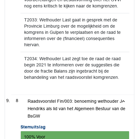
nog eens kritisch te kijken naar de komgrenzen.
T2033: Wethouder Last gaat in gesprek met de
Provincie Limburg over de mogelijkheid om de
komgrens in Gulpen te verplaatsen en de raad te
informeren over de (financieel) consequenties
hiervan.
T2034: Wethouder Last zegt toe de raad de raad
begin 2021 te informeren over de suggesties die
door de fractie Balans zijn ingebracht bij de
behandeling van het raadsvoorstel komgrenzen.
8
Raadsvoorstel Fin/003: benoeming wethouder J.
Hendriks als lid van het Algemeen Bestuur van de
BsGW
Stemuitslag
100% Voor