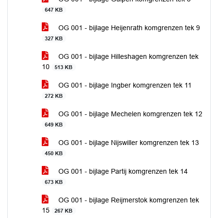
647 KB
OG 001 - bijlage Heijenrath komgrenzen tek 9
327 KB
OG 001 - bijlage Hilleshagen komgrenzen tek
10
513 KB
OG 001 - bijlage Ingber komgrenzen tek 11
272 KB
OG 001 - bijlage Mechelen komgrenzen tek 12
649 KB
OG 001 - bijlage Nijswiller komgrenzen tek 13
450 KB
OG 001 - bijlage Partij komgrenzen tek 14
673 KB
OG 001 - bijlage Reijmerstok komgrenzen tek
15
267 KB