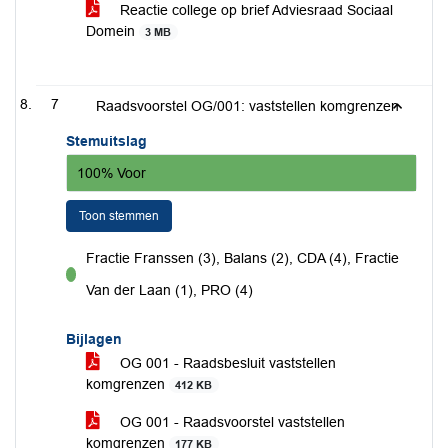
Reactie college op brief Adviesraad Sociaal
Domein
3 MB
7
Raadsvoorstel OG/001: vaststellen komgrenzen
Stemuitslag
100% Voor
Toon stemmen
Fractie Franssen (3), Balans (2), CDA (4), Fractie
voor
Van der Laan (1), PRO (4)
Bijlagen
OG 001 - Raadsbesluit vaststellen
komgrenzen
412 KB
OG 001 - Raadsvoorstel vaststellen
komgrenzen
177 KB