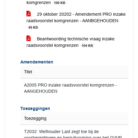
komgrenzen
100 KB
29 oktober 20202 - Amendement PRO inzake
raadsvoorstel komgrenzen - AANBGEHOUDEN
49 KB
Beantwoording technische vraag inzake
raadsvoorstel komgrenzen
104 KB
Amendementen
Titel
A2005 PRO inzake raadsvoorstel komgrenzen -
AANGEHOUDEN
Toezeggingen
Toezegging
T2032: Wethouder Last zegt toe bij de
voorbereidingen en besluitvorming over het GVVP