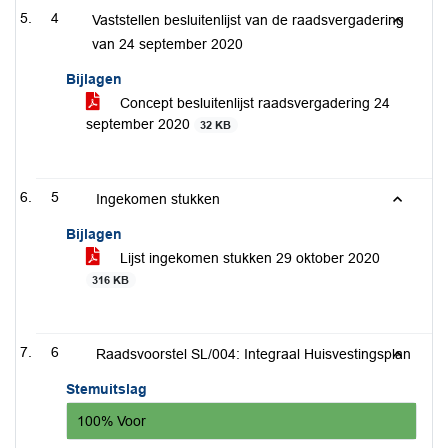
4
Vaststellen besluitenlijst van de raadsvergadering
van 24 september 2020
Bijlagen
Concept besluitenlijst raadsvergadering 24
september 2020
32 KB
5
Ingekomen stukken
Bijlagen
Lijst ingekomen stukken 29 oktober 2020
316 KB
6
Raadsvoorstel SL/004: Integraal Huisvestingsplan
Stemuitslag
100% Voor