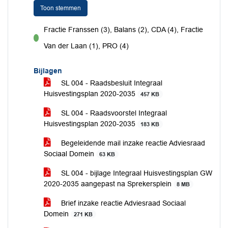
Toon stemmen
Fractie Franssen (3), Balans (2), CDA (4), Fractie
voor
Van der Laan (1), PRO (4)
Bijlagen
SL 004 - Raadsbesluit Integraal
Huisvestingsplan 2020-2035
457 KB
SL 004 - Raadsvoorstel Integraal
Huisvestingsplan 2020-2035
183 KB
Begeleidende mail inzake reactie Adviesraad
Sociaal Domein
63 KB
SL 004 - bijlage Integraal Huisvestingsplan GW
2020-2035 aangepast na Sprekersplein
8 MB
Brief inzake reactie Adviesraad Sociaal
Domein
271 KB