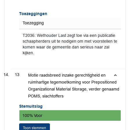
Toezeggingen
Toezegging
T2036: Wethouder Last zegt toe via een publicatie
schaapherders uit te nodigen om met voorstellen te
komen waar de gemeente dan serieus naar zal
kijken.
13
Motie raadsbreed inzake gerechtigheid en
ruimhartige tegemoetkoming voor Prepositioned
Organizational Material Storage, verder genaamd
POMS, slachtoffers
Stemuitslag
100% Voor
Toon stemmen