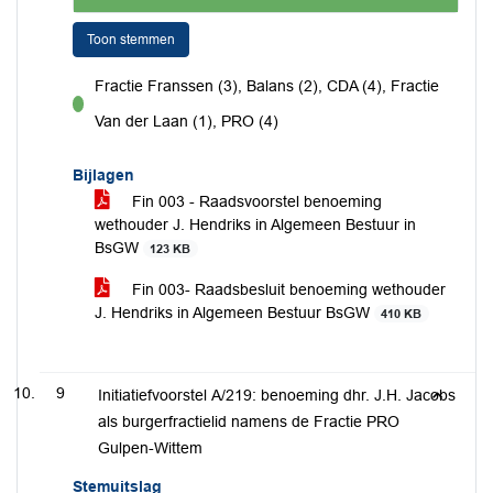
Toon stemmen
Fractie Franssen (3), Balans (2), CDA (4), Fractie
voor
Van der Laan (1), PRO (4)
Bijlagen
Fin 003 - Raadsvoorstel benoeming
wethouder J. Hendriks in Algemeen Bestuur in
BsGW
123 KB
Fin 003- Raadsbesluit benoeming wethouder
J. Hendriks in Algemeen Bestuur BsGW
410 KB
9
Initiatiefvoorstel A/219: benoeming dhr. J.H. Jacobs
als burgerfractielid namens de Fractie PRO
Gulpen-Wittem
Stemuitslag